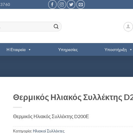
53760
Η Εταιρεία
Υπηρεσίες
Υποστήριξη
Θερμικός Ηλιακός Συλλέκτης D
Θερμικός Ηλιακός Συλλέκτης D200Ε
Κατηγορία:
Ηλιακοί Συλλέκτες