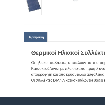
Περιγραφή
Θερμικοί Ηλιακοί Συλλέκτ
Οι ηλιακοί συλλέκτες αποτελούν το πιο ση
Κατασκευάζονται με πλαίσιο από προφίλ αν
απορροφητή και από κρύσυταλλο ασφαλείας υ
Οι συλλέκτες DIANA κατασκευάζονται βάσει 