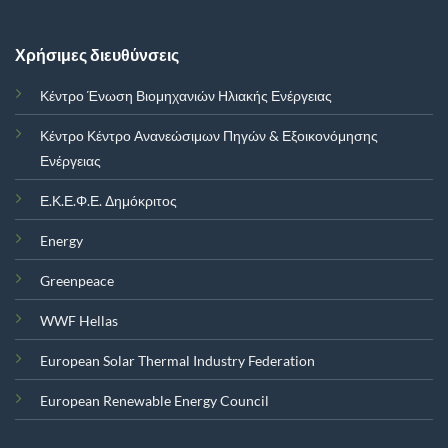
Χρήσιμες διευθύνσεις
Κέντρο Ένωση Βιομηχανιών Ηλιακής Ενέργειας
Κέντρο Κέντρο Ανανεώσιμων Πηγών & Εξοικονόμησης
Ενέργειας
Ε.Κ.Ε.Φ.Ε. Δημόκριτος
Energy
Greenpeace
WWF Hellas
European Solar Thermal Industry Federation
European Renewable Energy Council