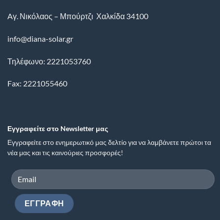
Aγ. Νικόλαος – Μπούρτζι
Χαλκίδα
34100
info@diana-solar.gr
Τηλέφωνο: 2221053760
Fax: 2221055460
Εγγραφείτε στο Newsletter μας
Εγγραφείτε στο ενημερωτικό μας δελτίο για να λαμβάνετε πρώτοι τα
νέα μας και τις καινούριες προσφορές!