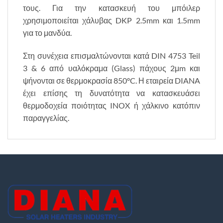
τους. Για την κατασκευή του μπόιλερ
χρησιμοποιείται χάλυβας DKP 2.5mm και 1.5mm
για το μανδύα.
Στη συνέχεια επισμαλτώνονται κατά DIN 4753 Teil
3 & 6 από υαλόκραμα (Glass) πάχους 2μm και
ψήνονται σε θερμοκρασία 850°C. Η εταιρεία DIANA
έχει επίσης τη δυνατότητα να κατασκευάσει
θερμοδοχεία ποιότητας INOX ή χάλκινο κατόπιν
παραγγελίας.