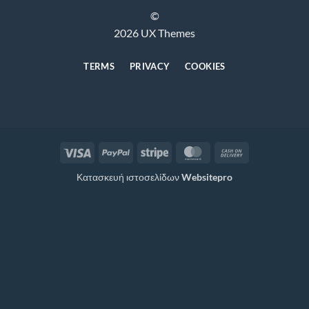
©
2026 UX Themes
TERMS
PRIVACY
COOKIES
Visa
PayPal
Stripe
MasterCard
Cash
On
Κατασκευή ιστοσελίδων
Websitepro
Delivery