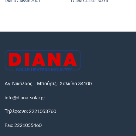
Diana Classic 200 lt
Diana Classic 300 lt
Aγ. Νικόλαος – Μπούρτζι
Χαλκίδα
34100
info@diana-solar.gr
Τηλέφωνο: 2221053760
Fax: 2221055460