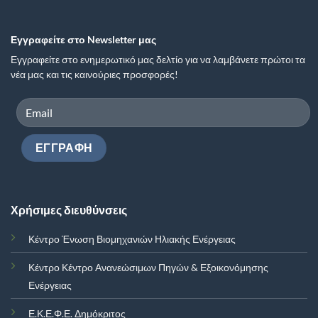
Εγγραφείτε στο Newsletter μας
Εγγραφείτε στο ενημερωτικό μας δελτίο για να λαμβάνετε πρώτοι τα
νέα μας και τις καινούριες προσφορές!
Χρήσιμες διευθύνσεις
Κέντρο Ένωση Βιομηχανιών Ηλιακής Ενέργειας
Κέντρο Κέντρο Ανανεώσιμων Πηγών & Εξοικονόμησης
Ενέργειας
Ε.Κ.Ε.Φ.Ε. Δημόκριτος